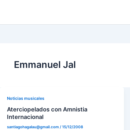
Emmanuel Jal
Noticias musicales
Aterciopelados con Amnistia
Internacional
santiagohagalau@gmail.com
/
15/12/2008