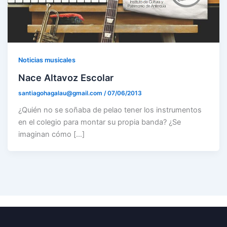
Noticias musicales
Nace Altavoz Escolar
santiagohagalau@gmail.com
/
07/06/2013
¿Quién no se soñaba de pelao tener los instrumentos
en el colegio para montar su propia banda? ¿Se
imaginan cómo […]