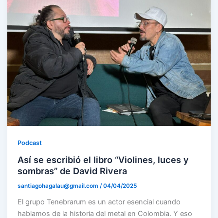
Podcast
Así se escribió el libro “Violines, luces y
sombras” de David Rivera
santiagohagalau@gmail.com
/
04/04/2025
El grupo Tenebrarum es un actor esencial cuando
hablamos de la historia del metal en Colombia. Y eso