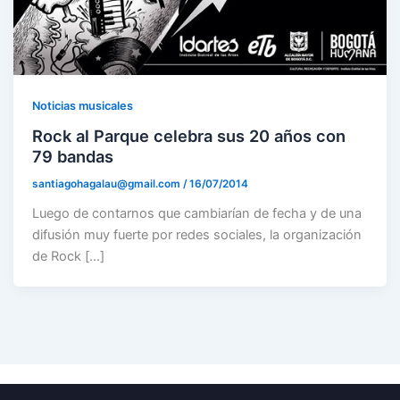
Noticias musicales
Rock al Parque celebra sus 20 años con
79 bandas
santiagohagalau@gmail.com
/
16/07/2014
Luego de contarnos que cambiarían de fecha y de una
difusión muy fuerte por redes sociales, la organización
de Rock […]