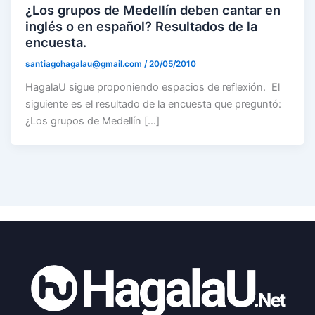
¿Los grupos de Medellín deben cantar en
inglés o en español? Resultados de la
encuesta.
santiagohagalau@gmail.com
/
20/05/2010
HagalaU sigue proponiendo espacios de reflexión. El
siguiente es el resultado de la encuesta que preguntó:
¿Los grupos de Medellín […]