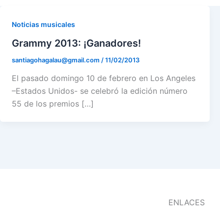
m
r
Noticias musicales
Grammy 2013: ¡Ganadores!
santiagohagalau@gmail.com
/
11/02/2013
El pasado domingo 10 de febrero en Los Angeles
–Estados Unidos- se celebró la edición número
55 de los premios […]
ENLACES