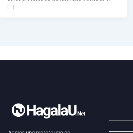
[…]
Somos una plataforma de