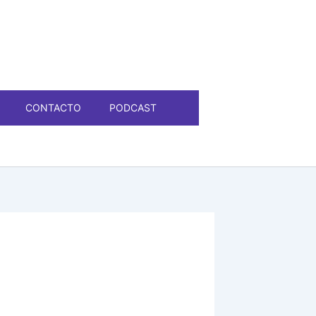
CONTACTO
PODCAST