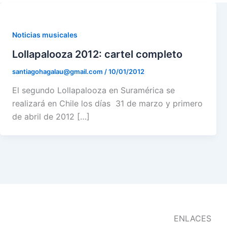
Noticias musicales
Lollapalooza 2012: cartel completo
santiagohagalau@gmail.com
/
10/01/2012
El segundo Lollapalooza en Suramérica se
realizará en Chile los días 31 de marzo y primero
de abril de 2012 […]
ENLACES