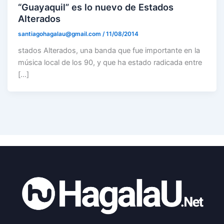
“Guayaquil” es lo nuevo de Estados
Alterados
santiagohagalau@gmail.com
/
11/08/2014
stados Alterados, una banda que fue importante en la
música local de los 90, y que ha estado radicada entre
[…]