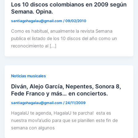
Los 10 discos colombianos en 2009 según
Semana. Opina.
santiagohagalau@gmail.com
/
09/02/2010
Como es habitual, anualmente la revista Semana
publica el listado de los 10 discos del año como un
reconocimiento al […]
Noticias musicales
Diván, Alejo García, Nepentes, Sonora 8,
Fede Franco y más… en conciertos.
santiagohagalau@gmail.com
/
24/11/2009
HagalaU te agenda, HagalaU te parcha! esta es
nuestra movi’a’udio para que se planillen este fin de
semana con algunos