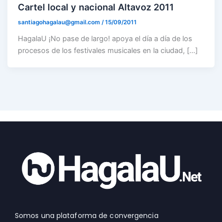
Cartel local y nacional Altavoz 2011
santiagohagalau@gmail.com
/
15/09/2011
HagalaU ¡No pase de largo! apoya el día a día de los
procesos de los festivales musicales en la ciudad, […]
Somos una plataforma de convergencia