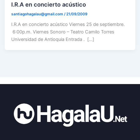
I.R.A en concierto acústico
santiagohagalau@gmail.com
/
21/09/2009
I.R.A en concierto acústico Viernes 25 de septiembre.
6:00p.m. Viernes Sonoro – Teatro Camilo Torres
Universidad de Antioquia Entrada . […]