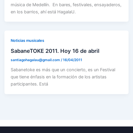
música de Medellín. En bares, festivales, ensayaderos,
en los barrios, ahí está HagalaU.
Noticias musicales
SabaneTOKE 2011. Hoy 16 de abril
santiagohagalau@gmail.com
/
16/04/2011
Sabanetoke es más que un concierto, es un Festival
que tiene énfasis en la formación de los artistas
participantes. Está