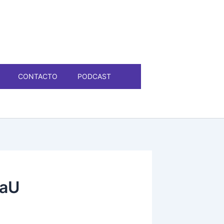
CONTACTO
PODCAST
laU