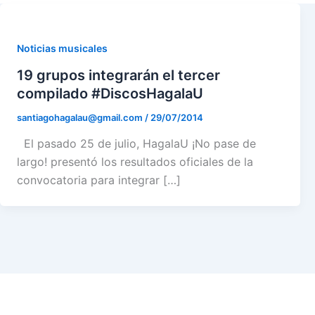
Noticias musicales
19 grupos integrarán el tercer
compilado #DiscosHagalaU
santiagohagalau@gmail.com
/
29/07/2014
El pasado 25 de julio, HagalaU ¡No pase de
largo! presentó los resultados oficiales de la
convocatoria para integrar […]